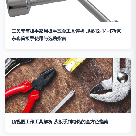
三叉套筒扳手家用扳手五金工具评析 规格12-14-17#京
东套筒扳手使用与选购指南
顶视图工作工具解析 从扳手到电钻的全方位指南