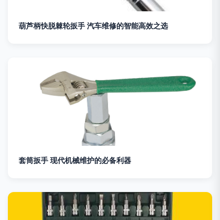
葫芦柄快脱棘轮扳手 汽车维修的智能高效之选
套筒扳手 现代机械维护的必备利器