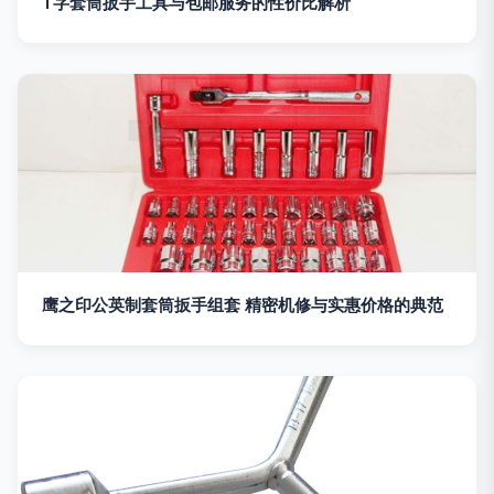
T字套筒扳手工具与包邮服务的性价比解析
鹰之印公英制套筒扳手组套 精密机修与实惠价格的典范