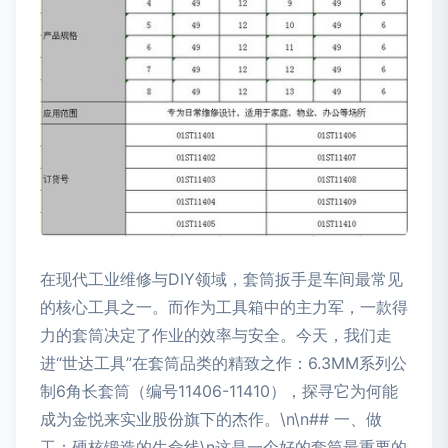
在现代工业维修与DIY领域，套筒扳手是车间最常见
的核心工具之一。而作为工具箱中的主力军，一款得
力的套筒决定了作业的效率与安全。今天，我们走
进“世达工具”在套筒品类的精致之作：6.3MM系列公
制6角长套筒（编号11406-11410），探寻它为何能
成为金悦来实业股份旗下的杰作。\n\n## 一、做
工：硬核锻造的生命线\n这是一个好的套筒最重要的