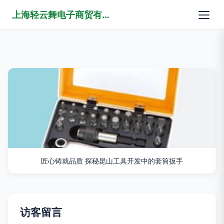
上海轻云舞电子商贸有限公司
匠心铸就品质 探秘昆山工具开发中的套筒扳手
访客留言