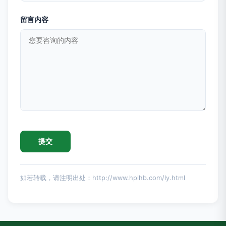
留言内容
如若转载，请注明出处：http://www.hplhb.com/ly.html