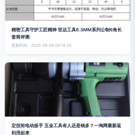
精密工具守护工匠精神 世达工具6.3MM系列公制6角长
套筒评测
更新时间：2026-08-06 09:19:20
定扭矩电动扳手 五金工具有人还是钱多？一淘网最新返
利用起来