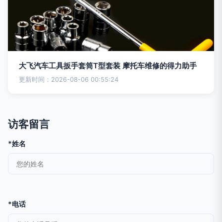
大飞汽车工具扳手套筒T型套装 摩托车维修的得力助手
更新时间：2026-08-06 00:55:24
访客留言
*姓名
*电话