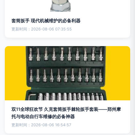
套筒扳手 现代机械维护的必备利器
更新时间：2026-08-06 07:35:55
双11全球狂欢节 久克套筒扳手棘轮扳手套装——郑州摩
托与电动自行车维修的必备神器
更新时间：2026-08-06 16:54:57