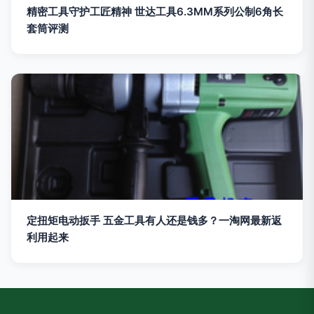
精密工具守护工匠精神 世达工具6.3MM系列公制6角长
套筒评测
定扭矩电动扳手 五金工具有人还是钱多？一淘网最新返
利用起来