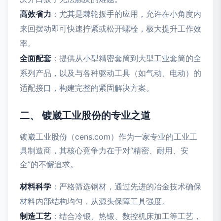
高效省力
：尤其是棘轮扳手的应用，允许在小角度内
来回摆动即可快速拧紧或松开螺栓，极大提升工作效
率。
全面配套
：提供从小型精密套筒到大型工业套筒的全
系列产品，以及与各种驱动工具（如气动、电动）的
适配接口，构建完整的紧固解决方案。
二、 镀崴工业股份的专业之道
镀崴工业股份（cens.com）作为一家专业的工业工
具制造商，其核心竞争力在于对“精密、耐用、安
全”的不懈追求。
材料科学
：严格筛选钢材，通过先进的冶金技术确保
材料内部结构均匀，从源头保障工具强度。
制造工艺
：结合冷锻、热锻、数控机床加工等工艺，