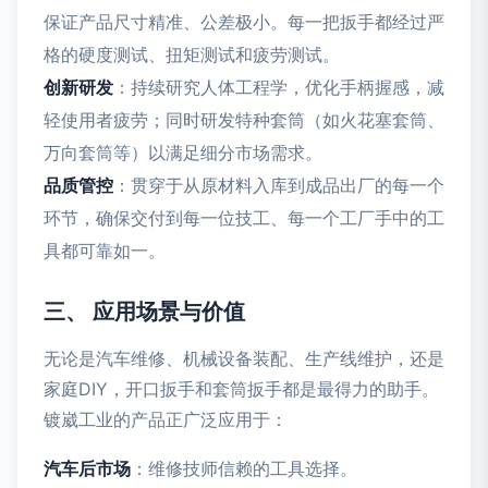
保证产品尺寸精准、公差极小。每一把扳手都经过严
格的硬度测试、扭矩测试和疲劳测试。
创新研发
：持续研究人体工程学，优化手柄握感，减
轻使用者疲劳；同时研发特种套筒（如火花塞套筒、
万向套筒等）以满足细分市场需求。
品质管控
：贯穿于从原材料入库到成品出厂的每一个
环节，确保交付到每一位技工、每一个工厂手中的工
具都可靠如一。
三、 应用场景与价值
无论是汽车维修、机械设备装配、生产线维护，还是
家庭DIY，开口扳手和套筒扳手都是最得力的助手。
镀崴工业的产品正广泛应用于：
汽车后市场
：维修技师信赖的工具选择。