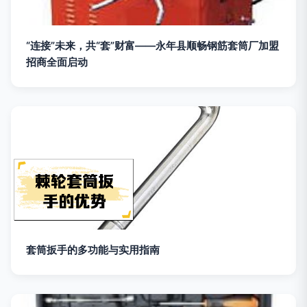
“连接”未来，共“套”财富——永年县顺畅钢筋套筒厂加盟
招商全面启动
套筒扳手的多功能与实用指南