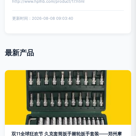
http://www.hplhb.com/product/17.html
更新时间：2026-08-08 09:03:40
最新产品
双11全球狂欢节 久克套筒扳手棘轮扳手套装——郑州摩